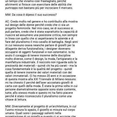
un tempo che viviamo così frastagliato, perché
altrimenti si finisce con esercitare delle abilità che
purtroppo non bastano più per incrociare il mercato.
MM:
Da cosa è dipeso il suo successo?
AC:
Credo molto nel genere e ho contribuito alla mostra
sul design delle donne perché credo che ci sia un
progetto femminile. Nel mio caso, se di successo si
può parlare, credo che è stata soprattutto la capacità di
riuscire ad assumere una posizione critica, non sempre
in linea con quello che si aspettavano le aziende e di
fare del pluralismo il mio cavallo di battaglia. Negli anni
in cui nessuno osava neanche parlare di gioielli per la
dilagante deriva funzionalista, i designer dovevano
occuparsi di oggetti funzionali e non ostentativi. Io ho
avuto il coraggio di tenere insieme delle discipline
molto diverse, come il design, la moda, l’artigianato e la
manifattura industriale. Il nocciolo non riguarda solo la
preziosità dei materiali - quindi chi ha più carati - ma la
cosa fondamentale è la qualità del progetto - quindi
quella di tenere insieme dei valori materiali con dei
valori immateriali. Ci ho messo 20 anni e in occasione
di questa mostra alla XXI Triennale di Milano nessuno
mi ha chiesto il perché dell’aver accostato gioielli di
carta con quelli della moda. È stata la prima volta in cui
persone diametralmente opposte sono state contente,
tutte, allo stesso modo e questo mi ha fatto piacere
perché è stato riconosciuto il pluralismo come una
chiave di lettura.
MM:
Diversamente al progetto di un’architettura, in cui
l’uomo misura lo spazio, il gioiello si misura sul corpo
umano. Quali sono i passaggi salienti nella
progettazione di un gioiello e quando ci si accorge che