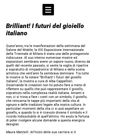
Brilliant! I futuri del gioiello
italiano
Quest’anno, tra le manifestazioni della settimana del
Salone del Mobile, la XXI Esposizione Internazionale
della Triennale di Milano è stata una delle protagoniste
indiscusse. Al suo interno numerose mostre ed
esposizioni sembrano avere un sapore nuovo, diverso da
quelli del recente passato, si sente la voglia di ripartire
e sopratutto di rimpadronirsi di Milano e della scena
artistica che vent’anni fa sembrava dominare. Tra tutte
le mostre si fa notare “Brilliant! I futuri del gioiello
italiano”, la mostra a cura di Alba Cappellieri.
Osservando le creazioni non ho potuto fare a meno di
riflettere su quello che può rappresentare il gioiello,
soprattuto nella complessa realtà italiana. Amanti e
non, ci si trova a fare i conti con un simbolo, il gioiello,
che reincarna le tappe più importanti della vita di
ognuno e delle tradizioni legate alla nostra cultura. In
particolari momenti della vita ci si può aspettare un
gioiello, e quando lo si è ricevuto diviene il simbolo e il
ricordo indissolubile di quell’attimo. Ho avuto la fortuna
di poter rivolgere alcune domande a questa energica
designer.
Maura Mantelli:
All’inizio della sua carriera si è