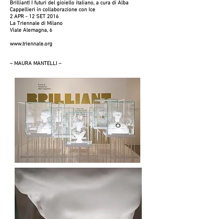
Brilliant! I futuri del gioiello italiano, a cura di Alba
Cappellieri in collaborazione con Ice
2 APR - 12 SET 2016
La Triennale di Milano
Viale Alemagna, 6
www.triennale.org
–
MAURA MANTELLI –