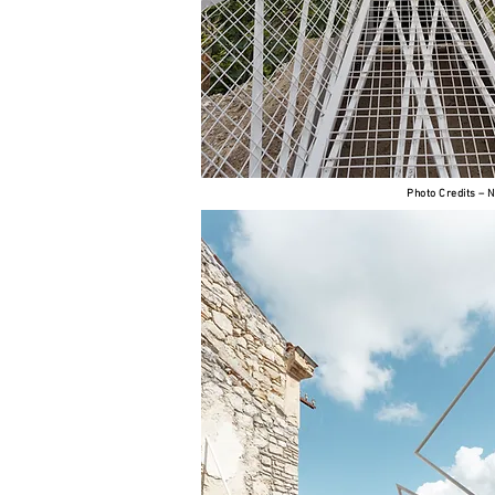
Photo Credits –