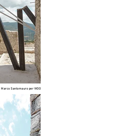
 N Marco Santomauro per WOO
 N Marco Santomauro per WOO