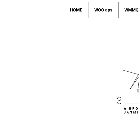
HOME
WOO aps
WMMQ