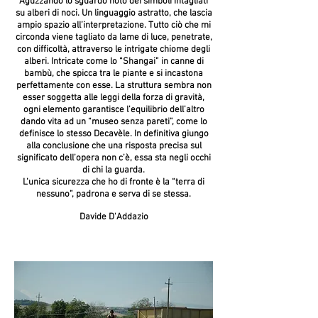
Aguzzando lo sguardo noto dei simboli intagliati
su alberi di noci. Un linguaggio astratto, che lascia
ampio spazio all’interpretazione. Tutto ciò che mi
circonda viene tagliato da lame di luce, penetrate,
con difficoltà, attraverso le intrigate chiome degli
alberi. Intricate come lo “Shangai” in canne di
bambù, che spicca tra le piante e si incastona
perfettamente con esse. La struttura sembra non
esser soggetta alle leggi della forza di gravità,
ogni elemento garantisce l’equilibrio dell’altro
dando vita ad un “museo senza pareti”, come lo
definisce lo stesso Decavèle. In definitiva giungo
alla conclusione che una risposta precisa sul
significato dell’opera non c’è, essa sta negli occhi
di chi la guarda.
L’unica sicurezza che ho di fronte è la “terra di
nessuno”, padrona e serva di se stessa.
Davide D'Addazio