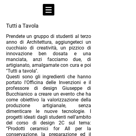
Tutti a Tavola
Prendete un gruppo di studenti al terzo
anno di Architettura, aggiungeteci un
cucchiaio di creatività, un pizzico di
innovazione ben dosata e una
manciata, anzi facciamo due, di
artigianato, amalgamate con cura e poi
"Tutti a tavola".
Questi sono gli ingredienti che hanno
portato l'Officina delle Invenzioni e il
professore di design Giuseppe di
Bucchianico a creare un evento che ha
come obiettivo la valorizzazione della
produzione artigianale, senza
dimenticare le nuove tecnologie. I
progetti ideati dagli studenti nell’ambito
del corso di design 2C sul tema:
“Prodotti ceramici for All per la
conservazione, la preparazione ed il