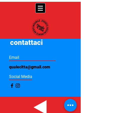
contattaci
Email
qualecitta@gmail.com
Social Media