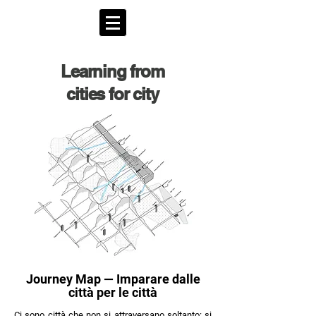
Learning from
cities for city
Journey Map — Imparare dalle
città per le città
Ci sono città che non si attraversano soltanto: si