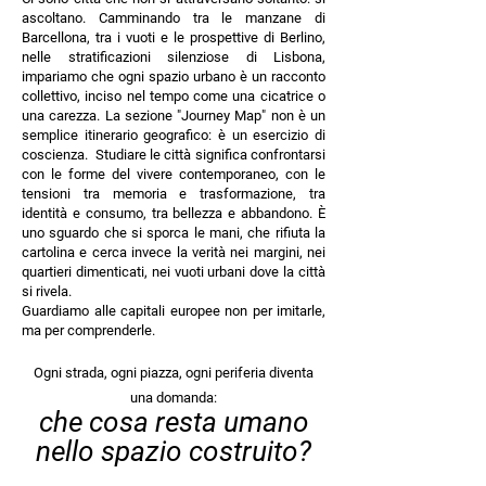
ascoltano. Camminando tra le manzane di
Barcellona, tra i vuoti e le prospettive di Berlino,
nelle stratificazioni silenziose di Lisbona,
impariamo che ogni spazio urbano è un racconto
collettivo, inciso nel tempo come una cicatrice o
una carezza. La sezione "Journey Map" non è un
semplice itinerario geografico: è un esercizio di
coscienza.
Studiare le città significa confrontarsi
con le forme del vivere contemporaneo, con le
tensioni tra memoria e trasformazione, tra
identità e consumo, tra bellezza e abbandono. È
uno sguardo che si sporca le mani, che rifiuta la
cartolina e cerca invece la verità nei margini, nei
quartieri dimenticati, nei vuoti urbani dove la città
si rivela.
Guardiamo alle capitali europee non per imitarle,
ma per comprenderle.
Ogni strada, ogni piazza, ogni periferia diventa
una domanda:
che cosa resta umano
nello spazio costruito?