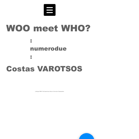
WOO meet WHO?
:
numerodue
:
Costas VAROTSOS