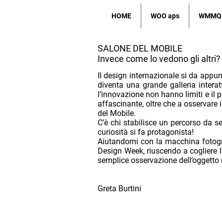
HOME
WOO aps
WMMQ
SALONE DEL MOBILE
Invece come lo vedono gli altri?
Il design internazionale si da appun
diventa una grande galleria interatt
l’innovazione non hanno limiti e il p
affascinante, oltre che a osservare 
del Mobile.
C’è chi stabilisce un percorso da se
curiosità si fa protagonista!
Aiutandomi con la macchina fotogra
Design Week, riuscendo a cogliere le
semplice osservazione dell’oggett
Greta Burtini