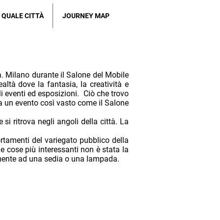
QUALE CITTÀ
JOURNEY MAP
a. Milano durante il Salone del Mobile
ealtà dove la fantasia, la creatività e
li eventi ed esposizioni. Ciò che trovo
 a un evento così vasto come il Salone
si ritrova negli angoli della città. La
tamenti del variegato pubblico della
e cose più interessanti non è stata la
emente ad una sedia o una lampada.