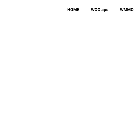
HOME
WOO aps
WMMQ