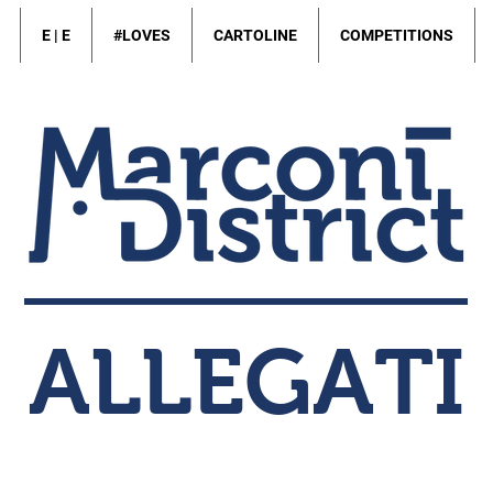
E | E
#LOVES
CARTOLINE
COMPETITIONS
ALLEGATI