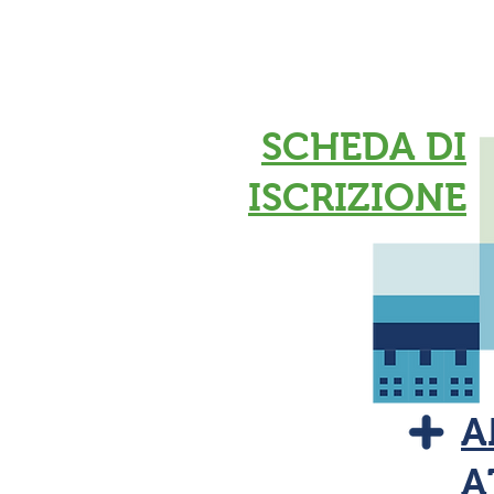
SCHEDA DI
ISCRIZIONE
A
A