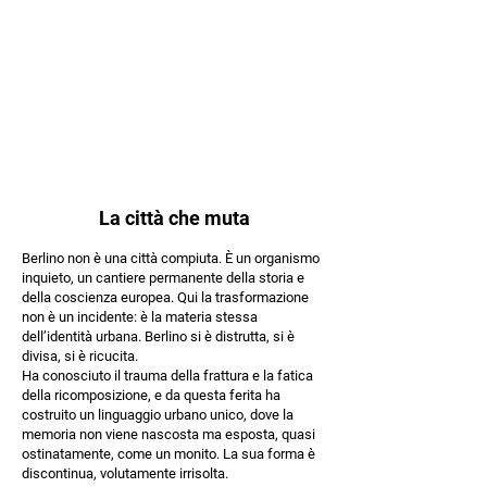
La città che muta
Berlino non è una città compiuta. È un organismo
inquieto, un cantiere permanente della storia e
della coscienza europea. Qui la trasformazione
non è un incidente: è la materia stessa
dell’identità urbana. Berlino si è distrutta, si è
divisa, si è ricucita.
Ha conosciuto il trauma della frattura e la fatica
della ricomposizione, e da questa ferita ha
costruito un linguaggio urbano unico, dove la
memoria non viene nascosta ma esposta, quasi
ostinatamente, come un monito. La sua forma è
discontinua, volutamente irrisolta.