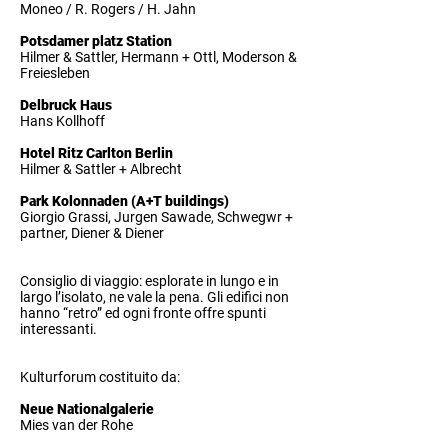
Moneo / R. Rogers / H. Jahn
Potsdamer platz Station
Hilmer & Sattler, Hermann + Ottl, Moderson &
Freiesleben
Delbruck Haus
Hans Kollhoff
Hotel Ritz Carlton Berlin
Hilmer & Sattler + Albrecht
Park Kolonnaden (A+T buildings)
Giorgio Grassi, Jurgen Sawade, Schwegwr +
partner, Diener & Diener
Consiglio di viaggio: esplorate in lungo e in
largo l’isolato, ne vale la pena. Gli edifici non
hanno “retro” ed ogni fronte offre spunti
interessanti.
Kulturforum costituito da:
Neue Nationalgalerie
Mies van der Rohe