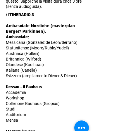
questo. Sappi che la visita dura circa 3 ore
(senza audioguida).
/ ITINERARIO 3
Ambasciate Nordiche (masterplan
Berger/ Parkinnen).
Ambasciate:
Messicana (González de León/Serrano)
Statunitense (Moore/Ruble/Yudell)
Austriaca (Hollein)
Britannica (Wilford)
Olandese (Koolhaas)
Italiana (Canella)
Svizzera (ampliamento Diener & Diener)
Dessau - il Bauhaus
Accademia
Workshop
Collezione Bauhaus (Gropius)
Studi
Auditorium
Mensa