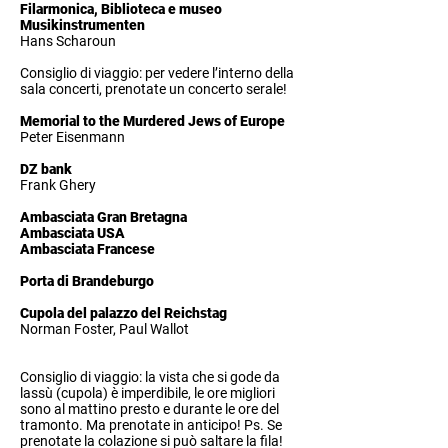
Filarmonica, Biblioteca e museo
Musikinstrumenten
Hans Scharoun
Consiglio di viaggio: per vedere l’interno della
sala concerti, prenotate un concerto serale!
Memorial to the Murdered Jews of Europe
Peter Eisenmann
DZ bank
Frank Ghery
Ambasciata Gran Bretagna
Ambasciata USA
Ambasciata Francese
Porta di Brandeburgo
Cupola del palazzo del Reichstag
Norman Foster, Paul Wallot
Consiglio di viaggio: la vista che si gode da
lassù (cupola) è imperdibile, le ore migliori
sono al mattino presto e durante le ore del
tramonto. Ma prenotate in anticipo!
Ps. Se
prenotate la colazione si può saltare la fila!