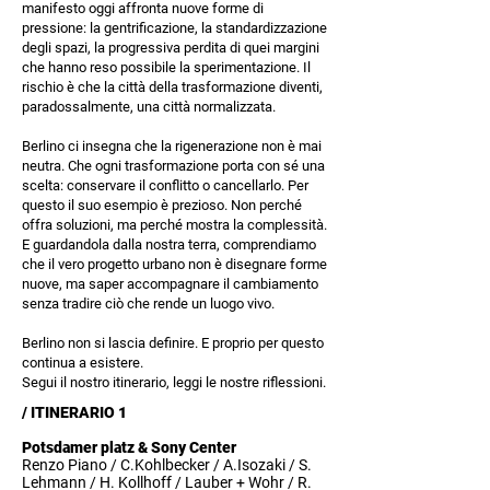
manifesto oggi affronta nuove forme di
pressione: la gentrificazione, la standardizzazione
degli spazi, la progressiva perdita di quei margini
che hanno reso possibile la sperimentazione. Il
rischio è che la città della trasformazione diventi,
paradossalmente, una città normalizzata.
Berlino ci insegna che la rigenerazione non è mai
neutra. Che ogni trasformazione porta con sé una
scelta: conservare il conflitto o cancellarlo. Per
questo il suo esempio è prezioso. Non perché
offra soluzioni, ma perché mostra la complessità.
E guardandola dalla nostra terra, comprendiamo
che il vero progetto urbano non è disegnare forme
nuove, ma saper accompagnare il cambiamento
senza tradire ciò che rende un luogo vivo.
Berlino non si lascia definire. E proprio per questo
continua a esistere.
Segui il nostro itinerario, leggi le nostre riflessioni.
/ ITINERARIO 1
Potsdamer platz & Sony Center
Renzo Piano / C.Kohlbecker / A.Isozaki / S.
Lehmann / H. Kollhoff / Lauber + Wohr / R.