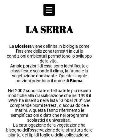
LA SERRA
La
Biosfera
viene definita in biologia come
l’insieme delle zone terrestri in cui le
condizioni ambientali permettono lo sviluppo
della vita.
Ampie porzioni di essa sono identificate e
classificate secondo il clima, la fauna e la
vegetazione dominante. Queste singole
porzioni prendono il nome di
Bioma
.
Nel 2002 sono state effettuate le più recenti
modifiche alla classificazione che nel 1998 il
WWF ha inserito nella lista “Global 200” che
comprende biomi terresti, d’acqua dolce e
marini. A questa fanno riferimento le
semplificazioni didattiche nei programmi
scolastici e universitari.
La catalogazione della vegetazione ha
bisogno dell’osservazione della struttura delle
piante, dei tipi di foglie o della collocazione.