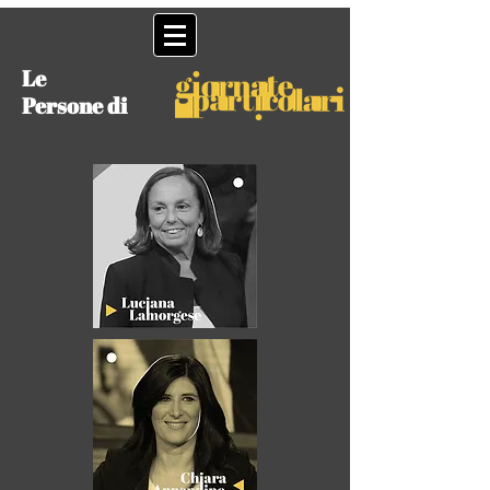
Le
Persone di