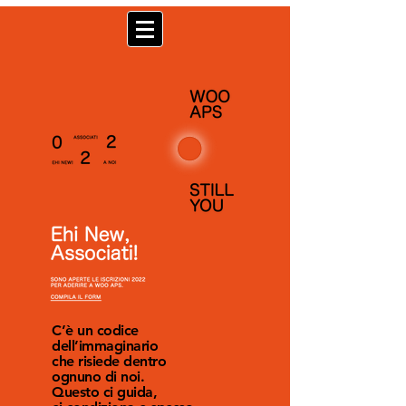
​​C’è un
codice
dell’immaginario
che risiede dentro
ognuno di noi.
Questo ci guida,