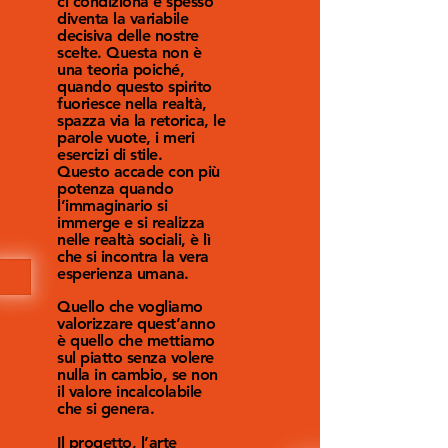
ci condiziona e spesso
diventa la variabile
decisiva delle nostre
scelte. Questa non è
una teoria poiché,
quando questo spirito
fuoriesce nella realtà,
spazza via la retorica, le
parole vuote, i meri
esercizi di stile.
Questo accade con più
potenza quando
l’immaginario si
immerge e si realizza
nelle realtà sociali, è lì
che si incontra la vera
esperienza umana.
Quello che vogliamo
valorizzare quest’anno
è quello che mettiamo
sul piatto senza volere
nulla in cambio, se non
il valore incalcolabile
che si genera.
Il progetto, l’arte