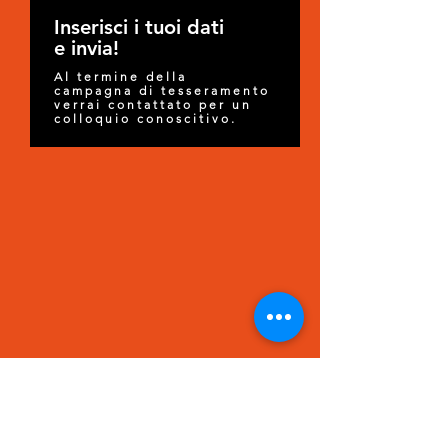
Inserisci i tuoi dati
e invia!
Al termine della
campagna di tesseramento
verrai contattato per un
colloquio conoscitivo.